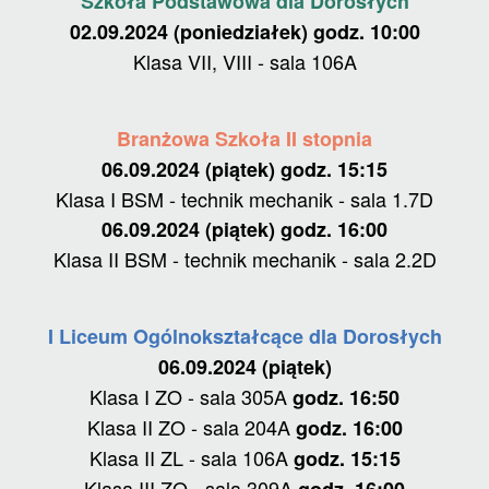
Szkoła Podstawowa dla Dorosłych
02.09.2024 (poniedziałek) godz. 10:00
Klasa VII, VIII - sala 106A
Branżowa Szkoła II stopnia
06.09.2024 (piątek) godz. 15:15
Klasa I BSM - technik mechanik - sala 1.7D
06.09.2024 (piątek) godz. 16:00
Klasa II BSM - technik mechanik - sala 2.2D
I Liceum Ogólnokształcące dla Dorosłych
06.09.2024 (piątek)
Klasa I ZO - sala 305A
godz. 16:50
Klasa II ZO - sala 204A
godz. 16:00
Klasa II ZL - sala 106A
godz. 15:15
Klasa III ZO - sala 309A
godz. 16:00