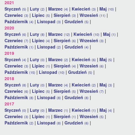
2021
Styczeń
|
Luty
|
Marzec
|
Kwiecień
|
Maj
|
(5)
(2)
(4)
(3)
(10)
Czerwiec
|
Lipiec
|
Sierpień
|
Wrzesień
|
(3)
(5)
(3)
(11)
Październik
|
Listopad
|
Grudzień
|
(4)
(3)
(5)
2020
Styczeń
|
Luty
|
Marzec
|
Kwiecień
|
Maj
|
(6)
(8)
(12)
(10)
(1)
Czerwiec
|
Lipiec
|
Sierpień
|
Wrzesień
|
(7)
(4)
(6)
(3)
Październik
|
Listopad
|
Grudzień
|
(1)
(2)
(4)
2019
Styczeń
|
Luty
|
Marzec
|
Kwiecień
|
Maj
|
(4)
(0)
(2)
(6)
(5)
Czerwiec
|
Lipiec
|
Sierpień
|
Wrzesień
|
(3)
(1)
(4)
(6)
Październik
|
Listopad
|
Grudzień
|
(15)
(10)
(5)
2018
Styczeń
|
Luty
|
Marzec
|
Kwiecień
|
Maj
|
(8)
(0)
(4)
(2)
(3)
Czerwiec
|
Lipiec
|
Sierpień
|
Wrzesień
|
(6)
(5)
(5)
(7)
Październik
|
Listopad
|
Grudzień
|
(8)
(8)
(8)
2017
Styczeń
|
Luty
|
Marzec
|
Kwiecień
|
Maj
|
(0)
(0)
(1)
(1)
(4)
Czerwiec
|
Lipiec
|
Sierpień
|
Wrzesień
|
(3)
(1)
(1)
(5)
Październik
|
Listopad
|
Grudzień
|
(2)
(8)
(6)