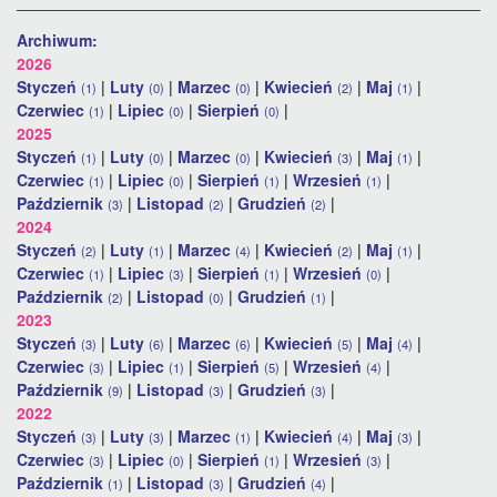
Archiwum:
2026
Styczeń
|
Luty
|
Marzec
|
Kwiecień
|
Maj
|
(1)
(0)
(0)
(2)
(1)
Czerwiec
|
Lipiec
|
Sierpień
|
(1)
(0)
(0)
2025
Styczeń
|
Luty
|
Marzec
|
Kwiecień
|
Maj
|
(1)
(0)
(0)
(3)
(1)
Czerwiec
|
Lipiec
|
Sierpień
|
Wrzesień
|
(1)
(0)
(1)
(1)
Październik
|
Listopad
|
Grudzień
|
(3)
(2)
(2)
2024
Styczeń
|
Luty
|
Marzec
|
Kwiecień
|
Maj
|
(2)
(1)
(4)
(2)
(1)
Czerwiec
|
Lipiec
|
Sierpień
|
Wrzesień
|
(1)
(3)
(1)
(0)
Październik
|
Listopad
|
Grudzień
|
(2)
(0)
(1)
2023
Styczeń
|
Luty
|
Marzec
|
Kwiecień
|
Maj
|
(3)
(6)
(6)
(5)
(4)
Czerwiec
|
Lipiec
|
Sierpień
|
Wrzesień
|
(3)
(1)
(5)
(4)
Październik
|
Listopad
|
Grudzień
|
(9)
(3)
(3)
2022
Styczeń
|
Luty
|
Marzec
|
Kwiecień
|
Maj
|
(3)
(3)
(1)
(4)
(3)
Czerwiec
|
Lipiec
|
Sierpień
|
Wrzesień
|
(3)
(0)
(1)
(3)
Październik
|
Listopad
|
Grudzień
|
(1)
(3)
(4)