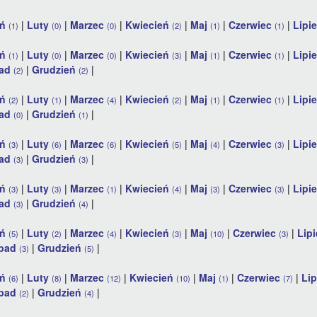
eń
|
Luty
|
Marzec
|
Kwiecień
|
Maj
|
Czerwiec
|
Lipi
(1)
(0)
(0)
(2)
(1)
(1)
eń
|
Luty
|
Marzec
|
Kwiecień
|
Maj
|
Czerwiec
|
Lipi
(1)
(0)
(0)
(3)
(1)
(1)
pad
|
Grudzień
|
(2)
(2)
eń
|
Luty
|
Marzec
|
Kwiecień
|
Maj
|
Czerwiec
|
Lipi
(2)
(1)
(4)
(2)
(1)
(1)
pad
|
Grudzień
|
(0)
(1)
eń
|
Luty
|
Marzec
|
Kwiecień
|
Maj
|
Czerwiec
|
Lipi
(3)
(6)
(6)
(5)
(4)
(3)
pad
|
Grudzień
|
(3)
(3)
eń
|
Luty
|
Marzec
|
Kwiecień
|
Maj
|
Czerwiec
|
Lipi
(3)
(3)
(1)
(4)
(3)
(3)
pad
|
Grudzień
|
(3)
(4)
eń
|
Luty
|
Marzec
|
Kwiecień
|
Maj
|
Czerwiec
|
Lip
(5)
(2)
(4)
(3)
(10)
(3)
opad
|
Grudzień
|
(3)
(5)
eń
|
Luty
|
Marzec
|
Kwiecień
|
Maj
|
Czerwiec
|
Li
(6)
(8)
(12)
(10)
(1)
(7)
opad
|
Grudzień
|
(2)
(4)