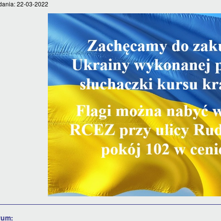
dania: 22-03-2022
wum: