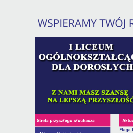
Strefa przyszłego słuchacza
Aktu
Flaga 