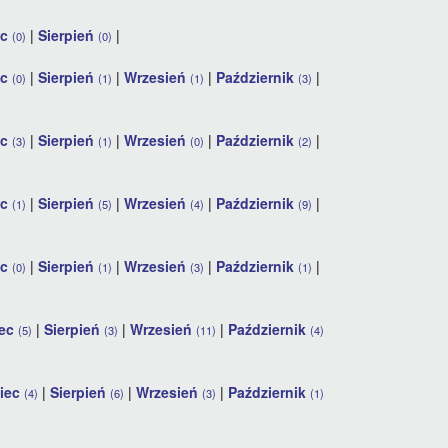
ec
|
Sierpień
|
(0)
(0)
ec
|
Sierpień
|
Wrzesień
|
Październik
|
(0)
(1)
(1)
(3)
ec
|
Sierpień
|
Wrzesień
|
Październik
|
(3)
(1)
(0)
(2)
ec
|
Sierpień
|
Wrzesień
|
Październik
|
(1)
(5)
(4)
(9)
ec
|
Sierpień
|
Wrzesień
|
Październik
|
(0)
(1)
(3)
(1)
iec
|
Sierpień
|
Wrzesień
|
Październik
(5)
(3)
(11)
(4)
piec
|
Sierpień
|
Wrzesień
|
Październik
(4)
(6)
(3)
(1)