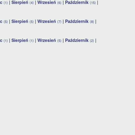
ec
|
Sierpień
|
Wrzesień
|
Październik
|
(1)
(4)
(6)
(15)
ec
|
Sierpień
|
Wrzesień
|
Październik
|
(5)
(5)
(7)
(8)
ec
|
Sierpień
|
Wrzesień
|
Październik
|
(1)
(1)
(5)
(2)