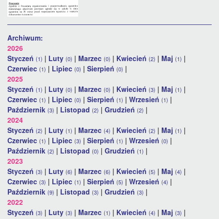
Archiwum:
2026
Styczeń
|
Luty
|
Marzec
|
Kwiecień
|
Maj
|
(1)
(0)
(0)
(2)
(1)
Czerwiec
|
Lipiec
|
Sierpień
|
(1)
(0)
(0)
2025
Styczeń
|
Luty
|
Marzec
|
Kwiecień
|
Maj
|
(1)
(0)
(0)
(3)
(1)
Czerwiec
|
Lipiec
|
Sierpień
|
Wrzesień
|
(1)
(0)
(1)
(1)
Październik
|
Listopad
|
Grudzień
|
(3)
(2)
(2)
2024
Styczeń
|
Luty
|
Marzec
|
Kwiecień
|
Maj
|
(2)
(1)
(4)
(2)
(1)
Czerwiec
|
Lipiec
|
Sierpień
|
Wrzesień
|
(1)
(3)
(1)
(0)
Październik
|
Listopad
|
Grudzień
|
(2)
(0)
(1)
2023
Styczeń
|
Luty
|
Marzec
|
Kwiecień
|
Maj
|
(3)
(6)
(6)
(5)
(4)
Czerwiec
|
Lipiec
|
Sierpień
|
Wrzesień
|
(3)
(1)
(5)
(4)
Październik
|
Listopad
|
Grudzień
|
(9)
(3)
(3)
2022
Styczeń
|
Luty
|
Marzec
|
Kwiecień
|
Maj
|
(3)
(3)
(1)
(4)
(3)