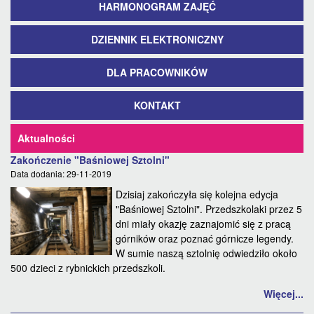
HARMONOGRAM ZAJĘĆ
DZIENNIK ELEKTRONICZNY
DLA PRACOWNIKÓW
KONTAKT
Aktualności
Zakończenie "Baśniowej Sztolni"
Data dodania: 29-11-2019
Dzisiaj zakończyła się kolejna edycja
"Baśniowej Sztolni". Przedszkolaki przez 5
dni miały okazję zaznajomić się z pracą
górników oraz poznać górnicze legendy.
W sumie naszą sztolnię odwiedziło około
500 dzieci z rybnickich przedszkoli.
Więcej...