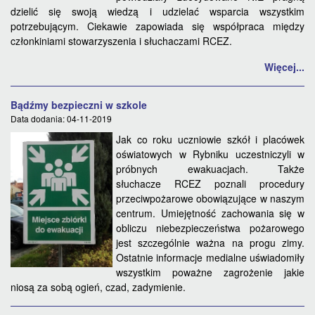
dzielić się swoją wiedzą i udzielać wsparcia wszystkim
potrzebującym. Ciekawie zapowiada się współpraca między
członkiniami stowarzyszenia i słuchaczami RCEZ.
Więcej...
Bądźmy bezpieczni w szkole
Data dodania: 04-11-2019
Jak co roku uczniowie szkół i placówek
oświatowych w Rybniku uczestniczyli w
próbnych ewakuacjach. Także
słuchacze RCEZ poznali procedury
przeciwpożarowe obowiązujące w naszym
centrum. Umiejętność zachowania się w
obliczu niebezpieczeństwa pożarowego
jest szczególnie ważna na progu zimy.
Ostatnie informacje medialne uświadomiły
wszystkim poważne zagrożenie jakie
niosą za sobą ogień, czad, zadymienie.