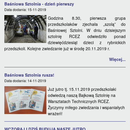
Baśniowa Sztolnia - dzień pierwszy
Data dodania: 15-11-2019
Godzina 8.30, pierwsza grupa
przedszkolaków zjechała „szolą” do
Baśniowej Sztolni. W dniu dzisiejszym
sztolnię RCEZ odwiedziło ponad
dziewięćdziesiąt dzieci z rybnickich
przedszkoli. Kolejne zwiedzanie już w środę 20.11.2019 r.
Więcej...
Baśniowa Sztolnia rusza!
Data dodania: 14-11-2019
Już jutro tj. 15.11.2019 przedszkolaki
odwiedzą naszą Bajkową Sztolnię na
Warsztatach Technicznych RCEZ.
Życzymy miłego zwiedzania i wspaniałych
wrażeń!
WCZORAJ I DZIŚ BUDUJĄ NASZE JUTRO