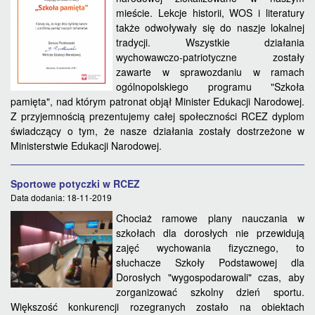
mieście. Lekcje historii, WOS i literatury
także odwoływały się do naszje lokalnej
tradycji. Wszystkie działania
wychowawczo-patriotyczne zostały
zawarte w sprawozdaniu w ramach
ogólnopolskiego programu "Szkoła
pamięta", nad którym patronat objął Minister Edukacji Narodowej.
Z przyjemnością prezentujemy całej społeczności RCEZ dyplom
świadczący o tym, że nasze działania zostały dostrzeżone w
Ministerstwie Edukacji Narodowej.
Sportowe potyczki w RCEZ
Data dodania: 18-11-2019
Chociaż ramowe plany nauczania w
szkołach dla dorosłych nie przewidują
zajęć wychowania fizycznego, to
słuchacze Szkoły Podstawowej dla
Dorosłych "wygospodarowali" czas, aby
zorganizować szkolny dzień sportu.
Większość konkurencji rozegranych zostało na obiektach