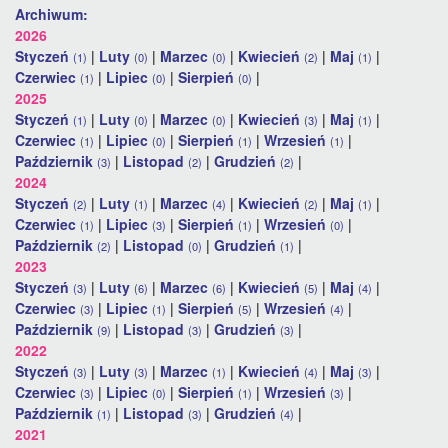
Archiwum:
2026
Styczeń
|
Luty
|
Marzec
|
Kwiecień
|
Maj
|
(1)
(0)
(0)
(2)
(1)
Czerwiec
|
Lipiec
|
Sierpień
|
(1)
(0)
(0)
2025
Styczeń
|
Luty
|
Marzec
|
Kwiecień
|
Maj
|
(1)
(0)
(0)
(3)
(1)
Czerwiec
|
Lipiec
|
Sierpień
|
Wrzesień
|
(1)
(0)
(1)
(1)
Październik
|
Listopad
|
Grudzień
|
(3)
(2)
(2)
2024
Styczeń
|
Luty
|
Marzec
|
Kwiecień
|
Maj
|
(2)
(1)
(4)
(2)
(1)
Czerwiec
|
Lipiec
|
Sierpień
|
Wrzesień
|
(1)
(3)
(1)
(0)
Październik
|
Listopad
|
Grudzień
|
(2)
(0)
(1)
2023
Styczeń
|
Luty
|
Marzec
|
Kwiecień
|
Maj
|
(3)
(6)
(6)
(5)
(4)
Czerwiec
|
Lipiec
|
Sierpień
|
Wrzesień
|
(3)
(1)
(5)
(4)
Październik
|
Listopad
|
Grudzień
|
(9)
(3)
(3)
2022
Styczeń
|
Luty
|
Marzec
|
Kwiecień
|
Maj
|
(3)
(3)
(1)
(4)
(3)
Czerwiec
|
Lipiec
|
Sierpień
|
Wrzesień
|
(3)
(0)
(1)
(3)
Październik
|
Listopad
|
Grudzień
|
(1)
(3)
(4)
2021