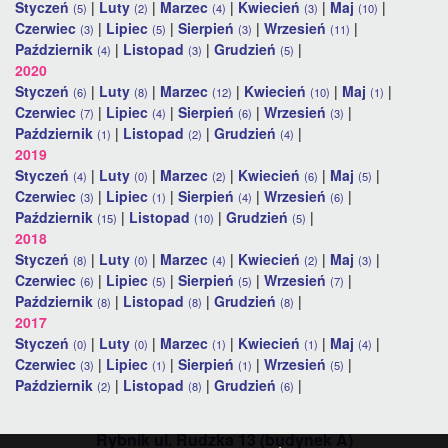
Styczeń
|
Luty
|
Marzec
|
Kwiecień
|
Maj
|
(5)
(2)
(4)
(3)
(10)
Czerwiec
|
Lipiec
|
Sierpień
|
Wrzesień
|
(3)
(5)
(3)
(11)
Październik
|
Listopad
|
Grudzień
|
(4)
(3)
(5)
2020
Styczeń
|
Luty
|
Marzec
|
Kwiecień
|
Maj
|
(6)
(8)
(12)
(10)
(1)
Czerwiec
|
Lipiec
|
Sierpień
|
Wrzesień
|
(7)
(4)
(6)
(3)
Październik
|
Listopad
|
Grudzień
|
(1)
(2)
(4)
2019
Styczeń
|
Luty
|
Marzec
|
Kwiecień
|
Maj
|
(4)
(0)
(2)
(6)
(5)
Czerwiec
|
Lipiec
|
Sierpień
|
Wrzesień
|
(3)
(1)
(4)
(6)
Październik
|
Listopad
|
Grudzień
|
(15)
(10)
(5)
2018
Styczeń
|
Luty
|
Marzec
|
Kwiecień
|
Maj
|
(8)
(0)
(4)
(2)
(3)
Czerwiec
|
Lipiec
|
Sierpień
|
Wrzesień
|
(6)
(5)
(5)
(7)
Październik
|
Listopad
|
Grudzień
|
(8)
(8)
(8)
2017
Styczeń
|
Luty
|
Marzec
|
Kwiecień
|
Maj
|
(0)
(0)
(1)
(1)
(4)
Czerwiec
|
Lipiec
|
Sierpień
|
Wrzesień
|
(3)
(1)
(1)
(5)
Październik
|
Listopad
|
Grudzień
|
(2)
(8)
(6)
Rybnik ul. Rudzka 13 (budynek A)