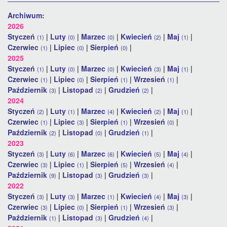
Archiwum:
2026
Styczeń
|
Luty
|
Marzec
|
Kwiecień
|
Maj
|
(1)
(0)
(0)
(2)
(1)
Czerwiec
|
Lipiec
|
Sierpień
|
(1)
(0)
(0)
2025
Styczeń
|
Luty
|
Marzec
|
Kwiecień
|
Maj
|
(1)
(0)
(0)
(3)
(1)
Czerwiec
|
Lipiec
|
Sierpień
|
Wrzesień
|
(1)
(0)
(1)
(1)
Październik
|
Listopad
|
Grudzień
|
(3)
(2)
(2)
2024
Styczeń
|
Luty
|
Marzec
|
Kwiecień
|
Maj
|
(2)
(1)
(4)
(2)
(1)
Czerwiec
|
Lipiec
|
Sierpień
|
Wrzesień
|
(1)
(3)
(1)
(0)
Październik
|
Listopad
|
Grudzień
|
(2)
(0)
(1)
2023
Styczeń
|
Luty
|
Marzec
|
Kwiecień
|
Maj
|
(3)
(6)
(6)
(5)
(4)
Czerwiec
|
Lipiec
|
Sierpień
|
Wrzesień
|
(3)
(1)
(5)
(4)
Październik
|
Listopad
|
Grudzień
|
(9)
(3)
(3)
2022
Styczeń
|
Luty
|
Marzec
|
Kwiecień
|
Maj
|
(3)
(3)
(1)
(4)
(3)
Czerwiec
|
Lipiec
|
Sierpień
|
Wrzesień
|
(3)
(0)
(1)
(3)
Październik
|
Listopad
|
Grudzień
|
(1)
(3)
(4)