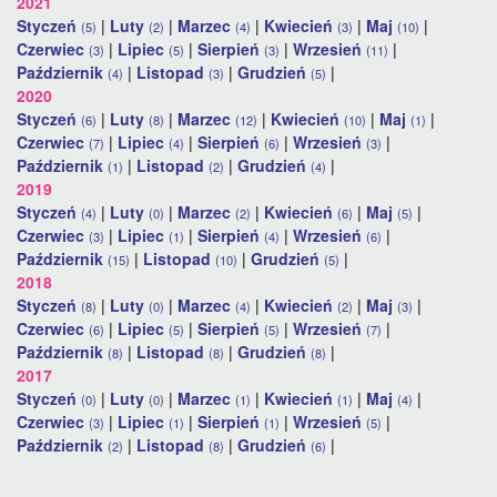
2021
Styczeń
|
Luty
|
Marzec
|
Kwiecień
|
Maj
|
(5)
(2)
(4)
(3)
(10)
Czerwiec
|
Lipiec
|
Sierpień
|
Wrzesień
|
(3)
(5)
(3)
(11)
Październik
|
Listopad
|
Grudzień
|
(4)
(3)
(5)
2020
Styczeń
|
Luty
|
Marzec
|
Kwiecień
|
Maj
|
(6)
(8)
(12)
(10)
(1)
Czerwiec
|
Lipiec
|
Sierpień
|
Wrzesień
|
(7)
(4)
(6)
(3)
Październik
|
Listopad
|
Grudzień
|
(1)
(2)
(4)
2019
Styczeń
|
Luty
|
Marzec
|
Kwiecień
|
Maj
|
(4)
(0)
(2)
(6)
(5)
Czerwiec
|
Lipiec
|
Sierpień
|
Wrzesień
|
(3)
(1)
(4)
(6)
Październik
|
Listopad
|
Grudzień
|
(15)
(10)
(5)
2018
Styczeń
|
Luty
|
Marzec
|
Kwiecień
|
Maj
|
(8)
(0)
(4)
(2)
(3)
Czerwiec
|
Lipiec
|
Sierpień
|
Wrzesień
|
(6)
(5)
(5)
(7)
Październik
|
Listopad
|
Grudzień
|
(8)
(8)
(8)
2017
Styczeń
|
Luty
|
Marzec
|
Kwiecień
|
Maj
|
(0)
(0)
(1)
(1)
(4)
Czerwiec
|
Lipiec
|
Sierpień
|
Wrzesień
|
(3)
(1)
(1)
(5)
Październik
|
Listopad
|
Grudzień
|
(2)
(8)
(6)