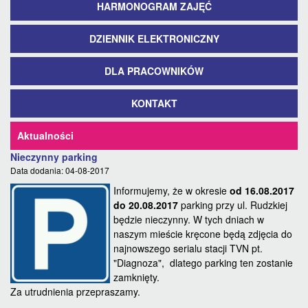
HARMONOGRAM ZAJĘĆ
DZIENNIK ELEKTRONICZNY
DLA PRACOWNIKÓW
KONTAKT
Aktualności
Nieczynny parking
Data dodania: 04-08-2017
Informujemy, że w okresie
od 16.08.2017
do 20.08.2017
parking przy ul. Rudzkiej
będzie nieczynny. W tych dniach w
naszym mieście kręcone będą zdjęcia do
najnowszego serialu stacji TVN pt.
"Diagnoza", dlatego parking ten zostanie
zamknięty.
Za utrudnienia przepraszamy.