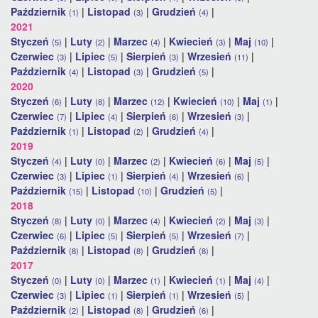
Październik
|
Listopad
|
Grudzień
|
(1)
(3)
(4)
2021
Styczeń
|
Luty
|
Marzec
|
Kwiecień
|
Maj
|
(5)
(2)
(4)
(3)
(10)
Czerwiec
|
Lipiec
|
Sierpień
|
Wrzesień
|
(3)
(5)
(3)
(11)
Październik
|
Listopad
|
Grudzień
|
(4)
(3)
(5)
2020
Styczeń
|
Luty
|
Marzec
|
Kwiecień
|
Maj
|
(6)
(8)
(12)
(10)
(1)
Czerwiec
|
Lipiec
|
Sierpień
|
Wrzesień
|
(7)
(4)
(6)
(3)
Październik
|
Listopad
|
Grudzień
|
(1)
(2)
(4)
2019
Styczeń
|
Luty
|
Marzec
|
Kwiecień
|
Maj
|
(4)
(0)
(2)
(6)
(5)
Czerwiec
|
Lipiec
|
Sierpień
|
Wrzesień
|
(3)
(1)
(4)
(6)
Październik
|
Listopad
|
Grudzień
|
(15)
(10)
(5)
2018
Styczeń
|
Luty
|
Marzec
|
Kwiecień
|
Maj
|
(8)
(0)
(4)
(2)
(3)
Czerwiec
|
Lipiec
|
Sierpień
|
Wrzesień
|
(6)
(5)
(5)
(7)
Październik
|
Listopad
|
Grudzień
|
(8)
(8)
(8)
2017
Styczeń
|
Luty
|
Marzec
|
Kwiecień
|
Maj
|
(0)
(0)
(1)
(1)
(4)
Czerwiec
|
Lipiec
|
Sierpień
|
Wrzesień
|
(3)
(1)
(1)
(5)
Październik
|
Listopad
|
Grudzień
|
(2)
(8)
(6)