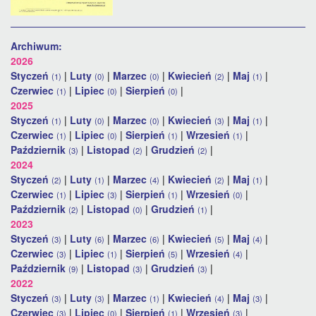
Archiwum:
2026
Styczeń
|
Luty
|
Marzec
|
Kwiecień
|
Maj
|
(1)
(0)
(0)
(2)
(1)
Czerwiec
|
Lipiec
|
Sierpień
|
(1)
(0)
(0)
2025
Styczeń
|
Luty
|
Marzec
|
Kwiecień
|
Maj
|
(1)
(0)
(0)
(3)
(1)
Czerwiec
|
Lipiec
|
Sierpień
|
Wrzesień
|
(1)
(0)
(1)
(1)
Październik
|
Listopad
|
Grudzień
|
(3)
(2)
(2)
2024
Styczeń
|
Luty
|
Marzec
|
Kwiecień
|
Maj
|
(2)
(1)
(4)
(2)
(1)
Czerwiec
|
Lipiec
|
Sierpień
|
Wrzesień
|
(1)
(3)
(1)
(0)
Październik
|
Listopad
|
Grudzień
|
(2)
(0)
(1)
2023
Styczeń
|
Luty
|
Marzec
|
Kwiecień
|
Maj
|
(3)
(6)
(6)
(5)
(4)
Czerwiec
|
Lipiec
|
Sierpień
|
Wrzesień
|
(3)
(1)
(5)
(4)
Październik
|
Listopad
|
Grudzień
|
(9)
(3)
(3)
2022
Styczeń
|
Luty
|
Marzec
|
Kwiecień
|
Maj
|
(3)
(3)
(1)
(4)
(3)
Czerwiec
|
Lipiec
|
Sierpień
|
Wrzesień
|
(3)
(0)
(1)
(3)