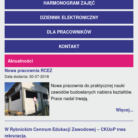
HARMONOGRAM ZAJĘĆ
DZIENNIK ELEKTRONICZNY
DLA PRACOWNIKÓW
KONTAKT
Aktualności
Nowa pracownia RCEZ
Data dodania: 30-07-2018
Nowa pracownia do praktycznej nauki
zawodów budowlanych nabiera kształtów.
Prace nadal trwają.
Więcej...
W Rybnickim Centrum Edukacji Zawodowej – CKUoP trwa
rekrutacja.