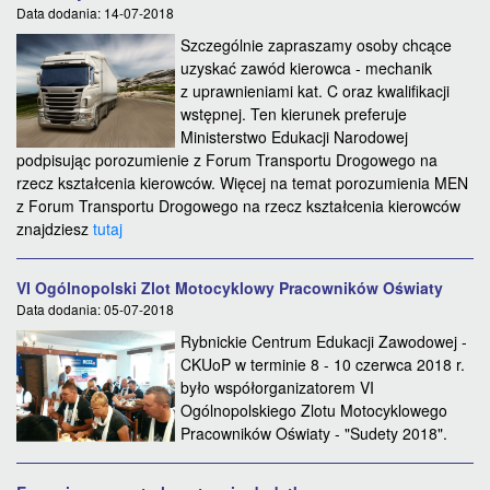
Data dodania: 14-07-2018
Szczególnie zapraszamy osoby chcące
uzyskać zawód kierowca - mechanik
z uprawnieniami kat. C oraz kwalifikacji
wstępnej. Ten kierunek preferuje
Ministerstwo Edukacji Narodowej
podpisując porozumienie z Forum Transportu Drogowego na
rzecz kształcenia kierowców. Więcej na temat porozumienia MEN
z Forum Transportu Drogowego na rzecz kształcenia kierowców
znajdziesz
tutaj
VI Ogólnopolski Zlot Motocyklowy Pracowników Oświaty
Data dodania: 05-07-2018
Rybnickie Centrum Edukacji Zawodowej -
CKUoP w terminie 8 - 10 czerwca 2018 r.
było współorganizatorem VI
Ogólnopolskiego Zlotu Motocyklowego
Pracowników Oświaty - "Sudety 2018".