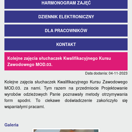
HARMONOGRAM ZAJĘĆ
DZIENNIK ELEKTRONICZNY
DLA PRACOWNIKÓW
KONTAKT
Kolejne zajęcia słuchaczek Kwalifikacyjnego Kursu
Zawodowego MOD.03.
Data dodania: 04-11-2023
Kolejne zajęcia słuchaczek Kwalifikacyjnego Kursu Zawodowego
MOD.03. za nami. Tym razem na przedmiocie Projektowanie
wyrobów odzieżowych Panie poznawały metody otrzymywania
form spodni. To ciekawe doświadczenie zakończyło się
wspaniałymi pracami.
Galeria