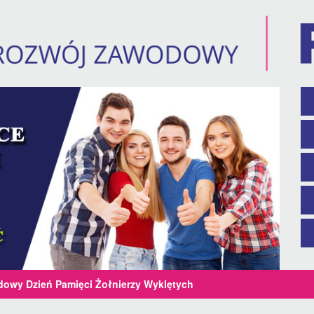
dowy Dzień Pamięci Żołnierzy Wyklętych