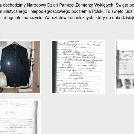
a obchodzimy Narodowy Dzień Pamięci Żołnierzy Wyklętych. Święto po
unistycznego i niepodległościowego podziemia Polski. To święto ludzi, 
, długoletni nauczyciel Warsztatów Technicznych, który do dnia dzisie
a