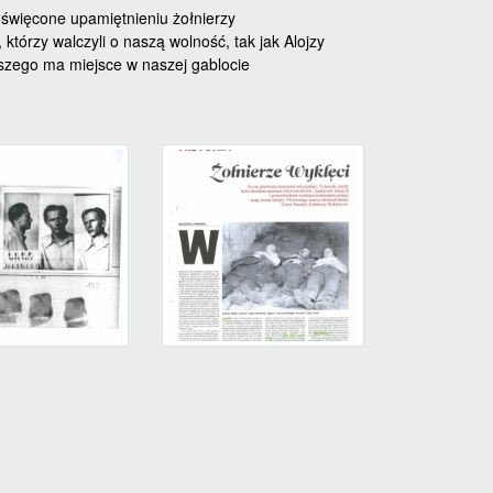
święcone upamiętnieniu żołnierzy
którzy walczyli o naszą wolność, tak jak Alojzy
jszego ma miejsce w naszej gablocie