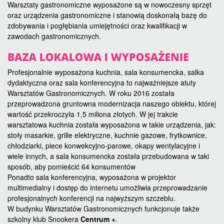
Warsztaty gastronomiczne wyposażone są w nowoczesny sprzęt
oraz urządzenia gastronomiczne i stanowią doskonałą bazę do
zdobywania i pogłębiania umiejętności oraz kwalifikacji w
zawodach gastronomicznych.
Profesjonalnie wyposażona kuchnia, sala konsumencka, salka
dydaktyczna oraz sala konferencyjna to najważniejsze atuty
Warsztatów Gastronomicznych. W roku 2016 została
przeprowadzona gruntowna modernizacja naszego obiektu, której
wartość przekroczyła 1,5 miliona złotych. W jej trakcie
warsztatowa kuchnia została wyposażona w takie urządzenia, jak:
stoły masarkie, grille elektryczne, kuchnie gazowe, frytkownice,
chłodziarki, piece konwekcyjno-parowe, okapy wentylacyjne i
wiele innych, a sala konsumencka została przebudowana w taki
sposób, aby pomieścić 64 konsumentów
Ponadto sala konferencyjna, wyposażona w projektor
multimedialny i dostęp do internetu umożliwia przeprowadzanie
profesjonalnych konferencji na najwyższym szczeblu.
W budynku Warsztatów Gastronomicznych funkcjonuje także
szkolny klub Snookera
Centrum +
.