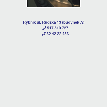
Rybnik ul. Rudzka 13 (budynek A)
517 510 727
32 42 22 433